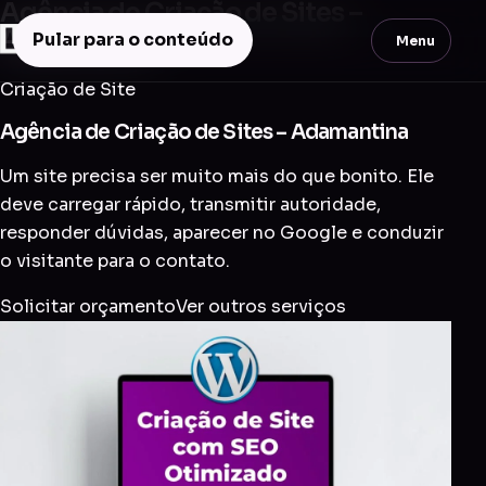
Agência de Criação de Sites –
Adamantina
Pular para o conteúdo
Menu
Criação de Site
Agência de Criação de Sites – Adamantina
Um site precisa ser muito mais do que bonito. Ele
deve carregar rápido, transmitir autoridade,
responder dúvidas, aparecer no Google e conduzir
o visitante para o contato.
Solicitar orçamento
Ver outros serviços