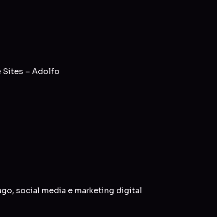
 Sites – Adolfo
ago
,
social media
e
marketing digital