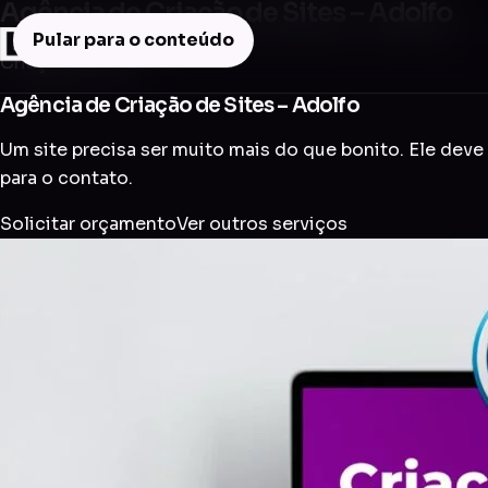
Agência de Criação de Sites – Adolfo
Pular para o conteúdo
Criação de Site
Agência de Criação de Sites – Adolfo
Um site precisa ser muito mais do que bonito. Ele deve 
para o contato.
Solicitar orçamento
Ver outros serviços