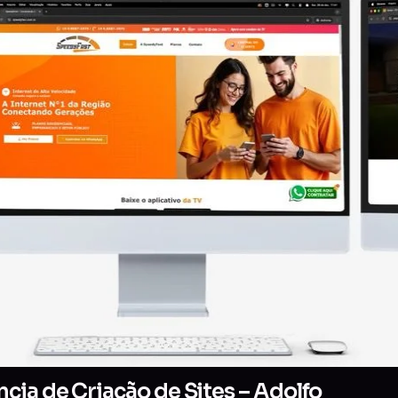
cia de Criação de Sites – Adolfo