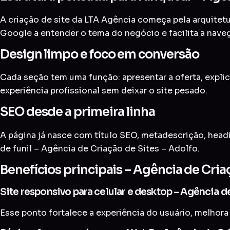
A criação de site da LTA Agência começa pela arquitetur
Google a entender o tema do negócio e facilita a nave
Design limpo e foco em conversão
Cada seção tem uma função: apresentar a oferta, explic
experiência profissional sem deixar o site pesado.
SEO desde a primeira linha
A página já nasce com título SEO, metadescrição, head
de funil – Agência de Criação de Sites – Adolfo.
Benefícios principais – Agência de Cria
Site responsivo para celular e desktop – Agência d
Esse ponto fortalece a experiência do usuário, melhora 