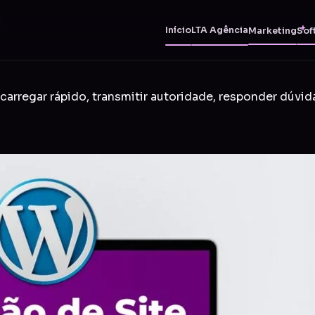
Início
LTA Agência
Marketing
Sof
carregar rápido, transmitir autoridade, responder dúvid