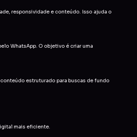
idade, responsividade e conteúdo. Isso ajuda o
 pelo WhatsApp. O objetivo é criar uma
e conteúdo estruturado para buscas de fundo
gital mais eficiente.