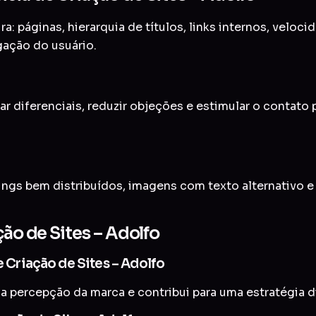
a: páginas, hierarquia de títulos, links internos, veloc
gação do usuário.
ar diferenciais, reduzir objeções e estimular o contato
ings bem distribuídos, imagens com texto alternativo 
ção de Sites – Adolfo
e Criação de Sites – Adolfo
a percepção da marca e contribui para uma estratégia di