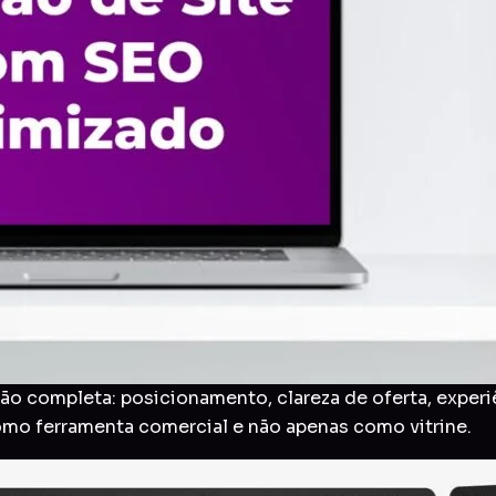
o completa: posicionamento, clareza de oferta, experi
como ferramenta comercial e não apenas como vitrine.