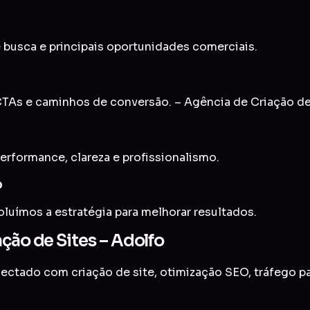
 busca e principais oportunidades comerciais.
TAs e caminhos de conversão. – Agência de Criação de
erformance, clareza e profissionalismo.
o
uímos a estratégia para melhorar resultados.
ção de Sites – Adolfo
onectado com
criação de site
,
otimização SEO
,
tráfego p