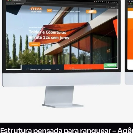
Estrutura pensada para ranquear – Agên