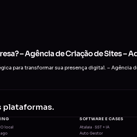
resa? – Agência de Criação de Sites – A
ica para transformar sua presença digital. – Agência d
s plataformas.
TING
SOFTWARE E CASES
EO local
Atalaia · SST + IA
pago
Auto Gestor