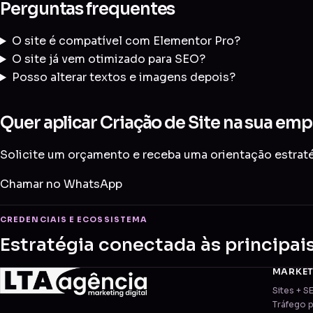
Perguntas frequentes
O site é compatível com Elementor Pro?
O site já vem otimizado para SEO?
Posso alterar textos e imagens depois?
Quer aplicar Criação de Site na sua emp
Solicite um orçamento e receba uma orientação estratég
Chamar no WhatsApp
CREDENCIAIS E ECOSSISTEMA
Estratégia conectada às principai
MARKE
Sites + S
Tráfego 