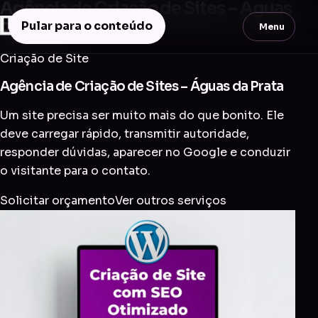
Agência de Criação de Sites – Águas
da Prata
Pular para o conteúdo
Menu
Criação de Site
Agência de Criação de Sites – Águas da Prata
Um site precisa ser muito mais do que bonito. Ele
deve carregar rápido, transmitir autoridade,
responder dúvidas, aparecer no Google e conduzir
o visitante para o contato.
Solicitar orçamento
Ver outros serviços