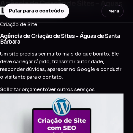
Agência de Criação de Sites – Águas
de Santa Bárbara
Pular para o conteúdo
Menu
Criação de Site
Agência de Criação de Sites – Águas de Santa
Bárbara
Um site precisa ser muito mais do que bonito. Ele
deve carregar rápido, transmitir autoridade,
responder dúvidas, aparecer no Google e conduzir
o visitante para o contato.
Solicitar orçamento
Ver outros serviços