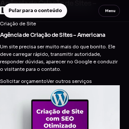
Agência de Criação de Sites –
Americana
Pular para o conteúdo
Menu
Criação de Site
Agência de Criação de Sites – Americana
Um site precisa ser muito mais do que bonito. Ele
deve carregar rápido, transmitir autoridade,
responder dúvidas, aparecer no Google e conduzir
o visitante para o contato.
Solicitar orçamento
Ver outros serviços