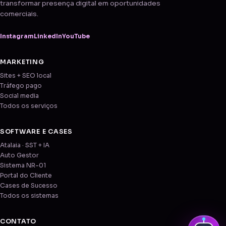
transformar presença digital em oportunidades
comerciais.
Instagram
LinkedIn
YouTube
MARKETING
Sites + SEO local
Tráfego pago
Social media
Todos os serviços
SOFTWARE E CASES
Atalaia · SST + IA
Auto Gestor
Sistema NR-01
Portal do Cliente
Cases de Sucesso
Todos os sistemas
CONTATO