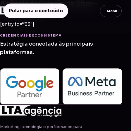
Agência de Criação de Sites –
Araçariguama
Pular para o conteúdo
Menu
[entry id=”33″]
CREDENCIAIS E ECOSSISTEMA
Estratégia conectada às principais
plataformas.
Marketing, tecnologia e performance para