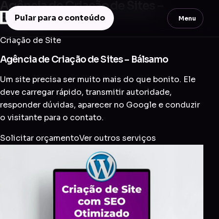
Agência de Criação de Sites –
Bálsamo
Pular para o conteúdo
Menu
Criação de Site
Agência de Criação de Sites – Bálsamo
Um site precisa ser muito mais do que bonito. Ele
deve carregar rápido, transmitir autoridade,
responder dúvidas, aparecer no Google e conduzir
o visitante para o contato.
Solicitar orçamento
Ver outros serviços