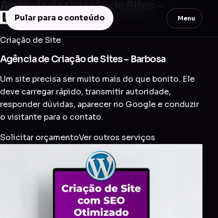
Agência de Criação de Sites –
Barbosa
Pular para o conteúdo
Menu
Criação de Site
Agência de Criação de Sites – Barbosa
Um site precisa ser muito mais do que bonito. Ele
deve carregar rápido, transmitir autoridade,
responder dúvidas, aparecer no Google e conduzir
o visitante para o contato.
Solicitar orçamento
Ver outros serviços