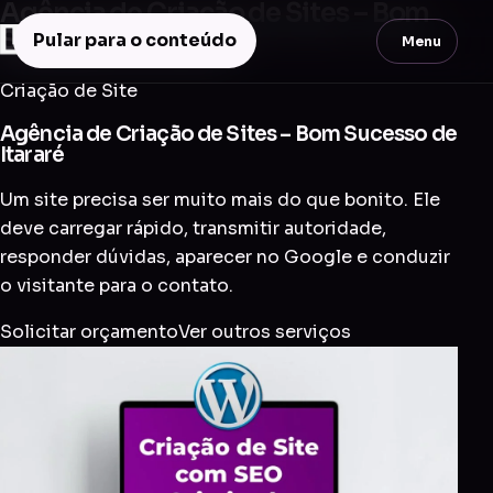
Agência de Criação de Sites – Bom
Sucesso de Itararé
Pular para o conteúdo
Menu
Criação de Site
Agência de Criação de Sites – Bom Sucesso de
Itararé
Um site precisa ser muito mais do que bonito. Ele
deve carregar rápido, transmitir autoridade,
responder dúvidas, aparecer no Google e conduzir
o visitante para o contato.
Solicitar orçamento
Ver outros serviços