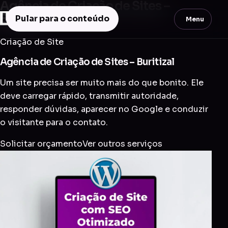
Agência de Criação de Sites –
Buritizal
Pular para o conteúdo
Menu
Criação de Site
Agência de Criação de Sites – Buritizal
Um site precisa ser muito mais do que bonito. Ele
deve carregar rápido, transmitir autoridade,
responder dúvidas, aparecer no Google e conduzir
o visitante para o contato.
Solicitar orçamento
Ver outros serviços