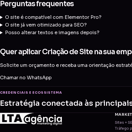
Perguntas frequentes
O site é compatível com Elementor Pro?
O site já vem otimizado para SEO?
Posso alterar textos e imagens depois?
Quer aplicar Criação de Site na sua em
Solicite um orçamento e receba uma orientação estraté
Chamar no WhatsApp
CREDENCIAIS E ECOSSISTEMA
Estratégia conectada às principai
MARKE
Sites + S
Tráfego 