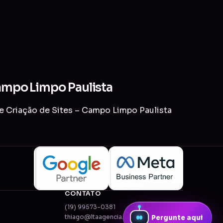
Campo Limpo Paulista
de Criação de Sites – Campo Limpo Paulista
CONTATO
(19) 99573-0381
thiago@ltaagencia.com.br
Pergunte aqui