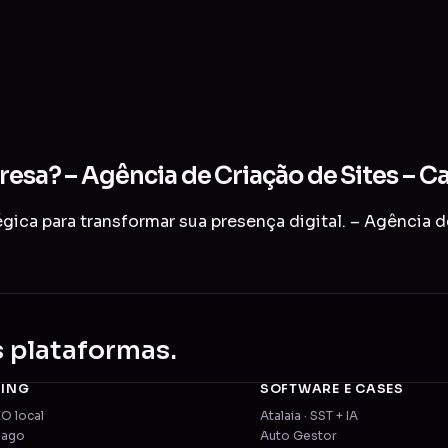
presa? – Agência de Criação de Sites – 
gica para transformar sua presença digital. – Agência 
s plataformas.
TING
SOFTWARE E CASES
EO local
Atalaia · SST + IA
pago
Auto Gestor