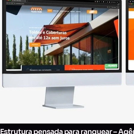
Estrutura pensada para ranquear – Agên