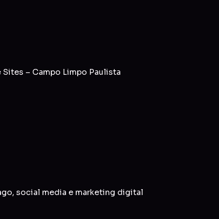
 Sites – Campo Limpo Paulista
ago
,
social media
e
marketing digital