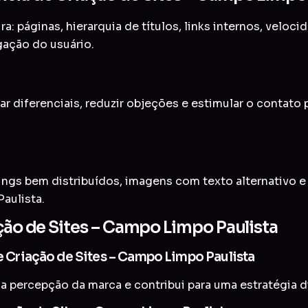
a: páginas, hierarquia de títulos, links internos, veloc
gação do usuário.
ar diferenciais, reduzir objeções e estimular o contato
ings bem distribuídos, imagens com texto alternativo 
aulista.
ação de Sites – Campo Limpo Paulista
de Criação de Sites – Campo Limpo Paulista
a percepção da marca e contribui para uma estratégia di