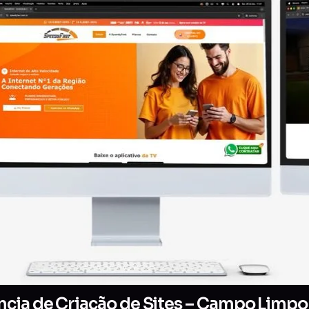
cia de Criação de Sites – Campo Limpo 