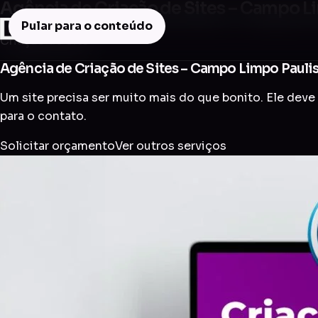
Agência de Criação de Sites – Campo L
Pular para o conteúdo
Criação de Site
Agência de Criação de Sites – Campo Limpo Pauli
Um site precisa ser muito mais do que bonito. Ele deve 
para o contato.
Solicitar orçamento
Ver outros serviços