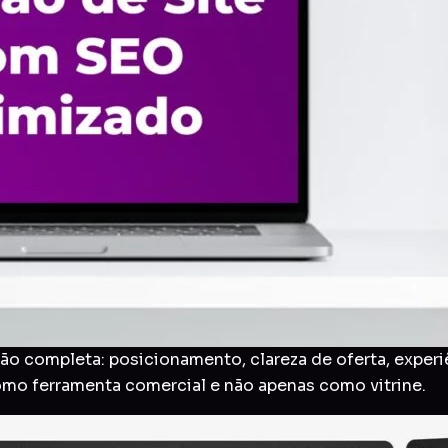
o completa: posicionamento, clareza de oferta, experi
como ferramenta comercial e não apenas como vitrine.