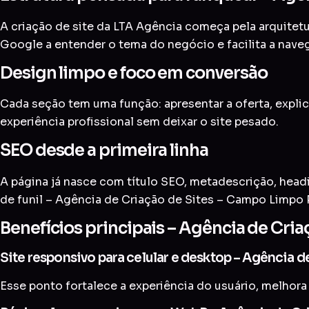
A criação de site da LTA Agência começa pela arquitetur
Google a entender o tema do negócio e facilita a nave
Design limpo e foco em conversão
Cada seção tem uma função: apresentar a oferta, explic
experiência profissional sem deixar o site pesado.
SEO desde a primeira linha
A página já nasce com título SEO, metadescrição, head
de funil – Agência de Criação de Sites – Campo Limpo P
Benefícios principais – Agência de Cri
Site responsivo para celular e desktop – Agência 
Esse ponto fortalece a experiência do usuário, melhora 