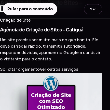
Agência de Criação de Sites –
Catiguá
Pular para o conteúdo
Menu
Criação de Site
Agência de Criação de Sites – Catiguá
Um site precisa ser muito mais do que bonito. Ele
deve carregar rápido, transmitir autoridade,
responder dúvidas, aparecer no Google e conduzir
o visitante para o contato.
Solicitar orçamento
Ver outros serviços