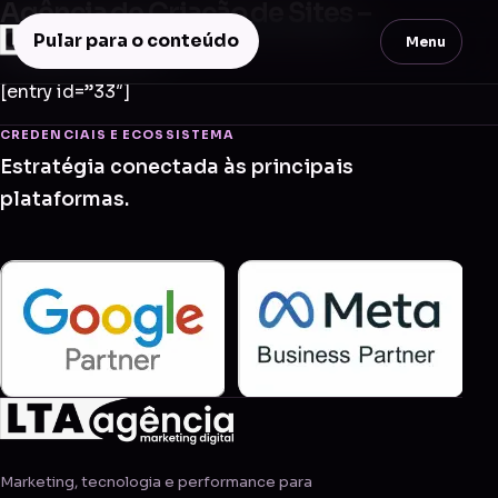
Agência de Criação de Sites –
Cosmorama
Pular para o conteúdo
Menu
[entry id=”33″]
CREDENCIAIS E ECOSSISTEMA
Estratégia conectada às principais
plataformas.
Marketing, tecnologia e performance para