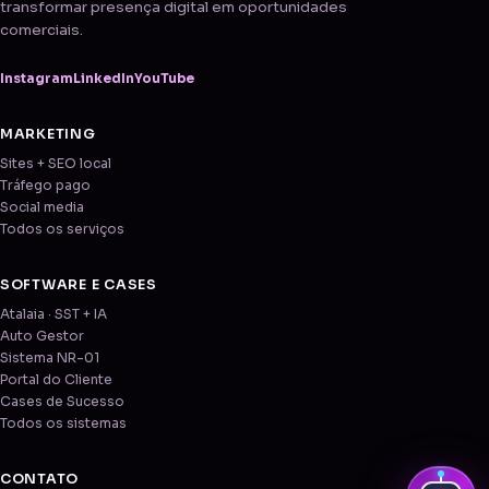
transformar presença digital em oportunidades
comerciais.
Instagram
LinkedIn
YouTube
MARKETING
Sites + SEO local
Tráfego pago
Social media
Todos os serviços
SOFTWARE E CASES
Atalaia · SST + IA
Auto Gestor
Sistema NR-01
Portal do Cliente
Cases de Sucesso
Todos os sistemas
CONTATO