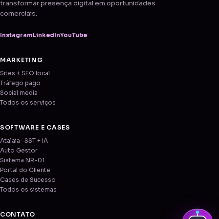
transformar presença digital em oportunidades
comerciais.
Instagram
LinkedIn
YouTube
MARKETING
Sites + SEO local
Tráfego pago
Social media
Todos os serviços
SOFTWARE E CASES
Atalaia · SST + IA
Auto Gestor
Sistema NR-01
Portal do Cliente
Cases de Sucesso
Todos os sistemas
CONTATO