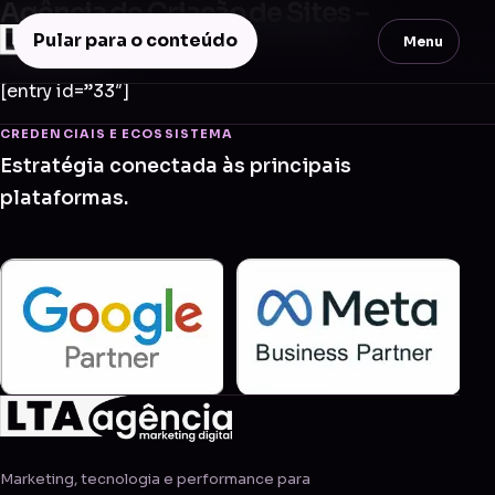
Agência de Criação de Sites –
Duartina
Pular para o conteúdo
Menu
[entry id=”33″]
CREDENCIAIS E ECOSSISTEMA
Estratégia conectada às principais
plataformas.
Marketing, tecnologia e performance para