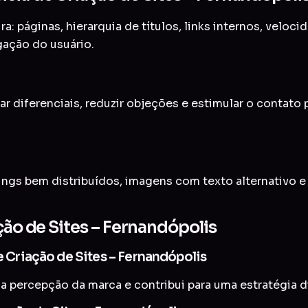
a: páginas, hierarquia de títulos, links internos, veloc
gação do usuário.
ar diferenciais, reduzir objeções e estimular o contato
ings bem distribuídos, imagens com texto alternativo 
ção de Sites – Fernandópolis
e Criação de Sites – Fernandópolis
a percepção da marca e contribui para uma estratégia di