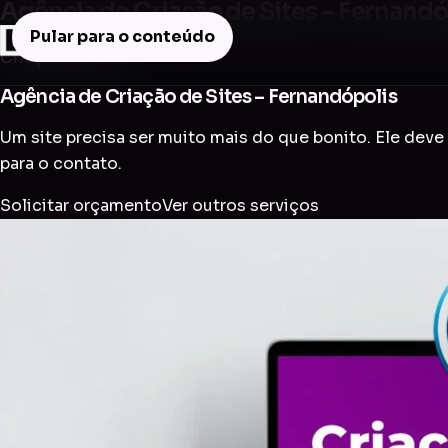
Agência de Criação de Sites – Fernandó
Pular para o conteúdo
Criação de Site
Agência de Criação de Sites – Fernandópolis
Um site precisa ser muito mais do que bonito. Ele deve 
para o contato.
Solicitar orçamento
Ver outros serviços