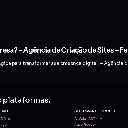
resa? – Agência de Criação de Sites – F
ica para transformar sua presença digital. – Agência d
s plataformas.
TING
SOFTWARE E CASES
EO local
Atalaia · SST + IA
pago
Auto Gestor