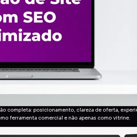
o completa: posicionamento, clareza de oferta, experi
como ferramenta comercial e não apenas como vitrine.