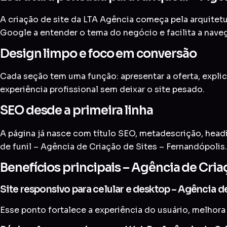
A criação de site da LTA Agência começa pela arquitetur
Google a entender o tema do negócio e facilita a nave
Design limpo e foco em conversão
Cada seção tem uma função: apresentar a oferta, explic
experiência profissional sem deixar o site pesado.
SEO desde a primeira linha
A página já nasce com título SEO, metadescrição, head
de funil – Agência de Criação de Sites – Fernandópolis.
Benefícios principais – Agência de Cria
Site responsivo para celular e desktop – Agência d
Esse ponto fortalece a experiência do usuário, melhora 