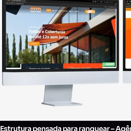
Estrutura pensada para ranquear – Agên