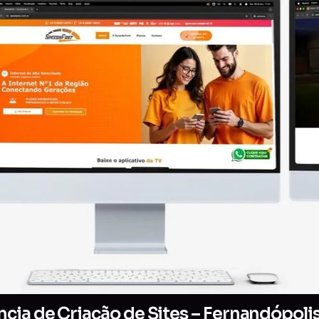
cia de Criação de Sites – Fernandópoli