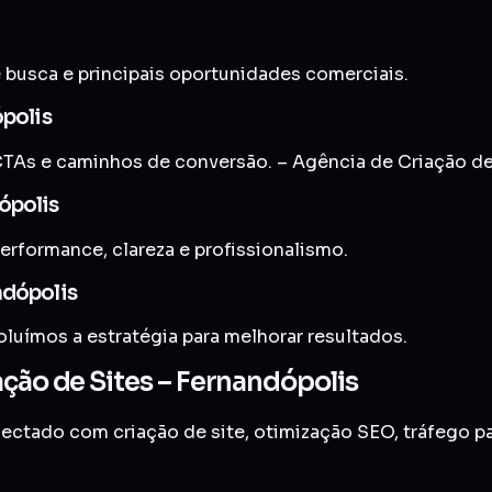
 busca e principais oportunidades comerciais.
ópolis
TAs e caminhos de conversão. – Agência de Criação de
ópolis
erformance, clareza e profissionalismo.
ndópolis
uímos a estratégia para melhorar resultados.
ação de Sites – Fernandópolis
onectado com
criação de site
,
otimização SEO
,
tráfego p