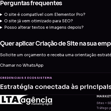
Perguntas frequentes
O site é compatível com Elementor Pro?
O site já vem otimizado para SEO?
Posso alterar textos e imagens depois?
Quer aplicar Criação de Site na sua emp
Solicite um orçamento e receba uma orientação estratég
Chamar no WhatsApp
CREDENCIAIS E ECOSSISTEMA
Estratégia conectada às principai
MARKE
Sites + S
Tráfego 