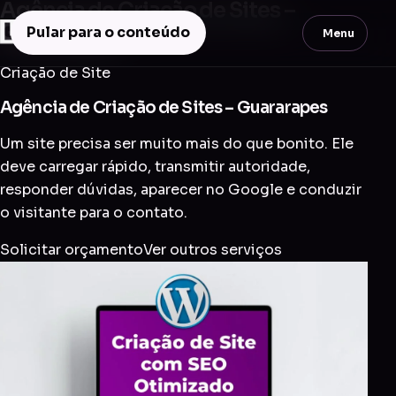
Agência de Criação de Sites –
Guararapes
Pular para o conteúdo
Menu
Criação de Site
Agência de Criação de Sites – Guararapes
Um site precisa ser muito mais do que bonito. Ele
deve carregar rápido, transmitir autoridade,
responder dúvidas, aparecer no Google e conduzir
o visitante para o contato.
Solicitar orçamento
Ver outros serviços