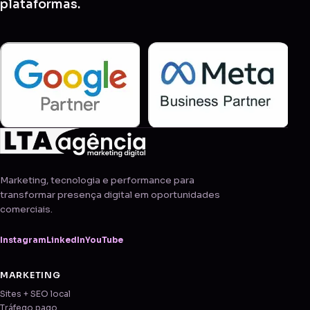
plataformas.
Marketing, tecnologia e performance para
transformar presença digital em oportunidades
comerciais.
Instagram
LinkedIn
YouTube
MARKETING
Sites + SEO local
Tráfego pago