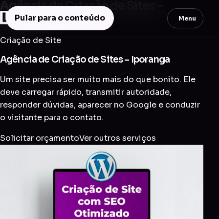
Agência de Criação de Sites –
Iporanga
Pular para o conteúdo
Menu
Criação de Site
Agência de Criação de Sites – Iporanga
Um site precisa ser muito mais do que bonito. Ele
deve carregar rápido, transmitir autoridade,
responder dúvidas, aparecer no Google e conduzir
o visitante para o contato.
Solicitar orçamento
Ver outros serviços