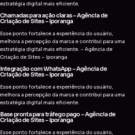
estratégia digital mais eficiente.
Chamadas para ação claras – Agência de
Criação de Sites – Iporanga
Esse ponto fortalece a experiência do usuário,
melhora a percepção da marca e contribui para uma
estratégia digital mais eficiente. – Agência de
Criação de Sites – Iporanga
Integração com WhatsApp – Agência de
Criação de Sites – Iporanga
Esse ponto fortalece a experiência do usuário,
melhora a percepção da marca e contribui para uma
estratégia digital mais eficiente.
Base pronta para tráfego pago – Agência de
Criação de Sites – Iporanga
Esse ponto fortalece a experiência do usuário,