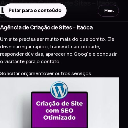
Agência de Criação de Sites – Itaóca
Pular para o conteúdo
Menu
Criação de Site
Agência de Criação de Sites – Itaóca
Um site precisa ser muito mais do que bonito. Ele
deve carregar rápido, transmitir autoridade,
responder dúvidas, aparecer no Google e conduzir
o visitante para o contato.
Solicitar orçamento
Ver outros serviços