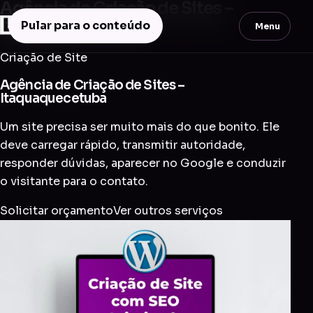
Agência de Criação de Sites –
Itaquaquecetuba
Pular para o conteúdo
Menu
Criação de Site
Agência de Criação de Sites –
Itaquaquecetuba
Um site precisa ser muito mais do que bonito. Ele
deve carregar rápido, transmitir autoridade,
responder dúvidas, aparecer no Google e conduzir
o visitante para o contato.
Solicitar orçamento
Ver outros serviços