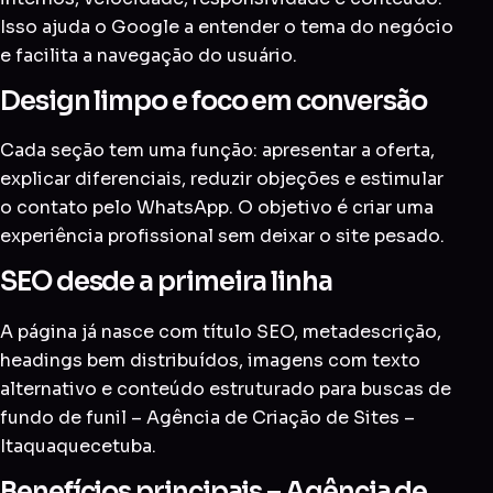
Isso ajuda o Google a entender o tema do negócio
e facilita a navegação do usuário.
Design limpo e foco em conversão
Cada seção tem uma função: apresentar a oferta,
explicar diferenciais, reduzir objeções e estimular
o contato pelo WhatsApp. O objetivo é criar uma
experiência profissional sem deixar o site pesado.
SEO desde a primeira linha
A página já nasce com título SEO, metadescrição,
headings bem distribuídos, imagens com texto
alternativo e conteúdo estruturado para buscas de
fundo de funil – Agência de Criação de Sites –
Itaquaquecetuba.
Benefícios principais – Agência de