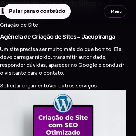
Agência de Criação de Sites –
Jacupiranga
Pular para o conteúdo
Menu
Criação de Site
Agência de Criação de Sites – Jacupiranga
Um site precisa ser muito mais do que bonito. Ele
deve carregar rápido, transmitir autoridade,
responder dúvidas, aparecer no Google e conduzir
o visitante para o contato.
Solicitar orçamento
Ver outros serviços