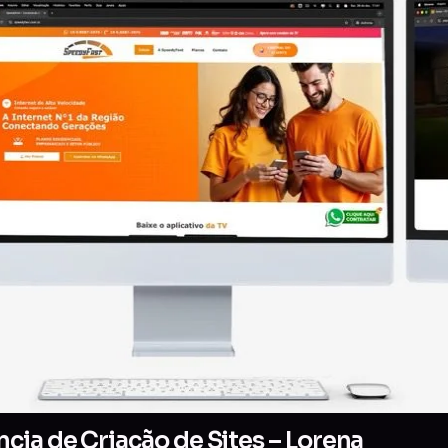
cia de Criação de Sites – Lorena