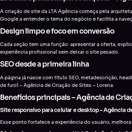
A criação de site da LTA Agência começa pela arquitetur
Google a entender o tema do negócio e facilita a nave
Design limpo e foco em conversão
Cada seção tem uma função: apresentar a oferta, explic
experiência profissional sem deixar o site pesado.
SEO desde a primeira linha
A página já nasce com título SEO, metadescrição, head
de funil – Agência de Criação de Sites – Lorena.
Benefícios principais – Agência de Cria
Site responsivo para celular e desktop – Agência d
Esse ponto fortalece a experiência do usuário, melhora 