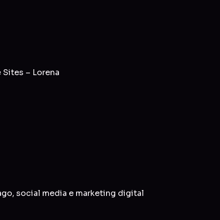
 Sites – Lorena
ago
,
social media
e
marketing digital