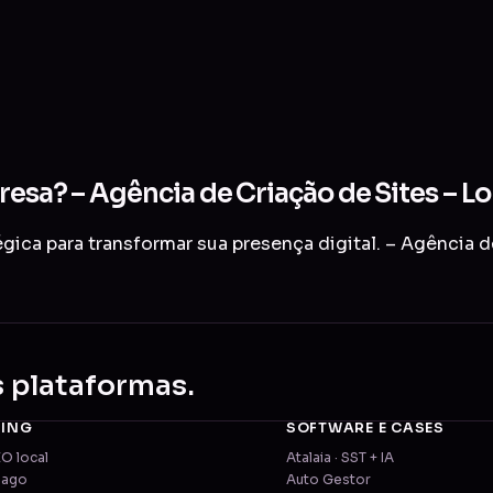
resa? – Agência de Criação de Sites – L
ica para transformar sua presença digital. – Agência d
s plataformas.
TING
SOFTWARE E CASES
EO local
Atalaia · SST + IA
pago
Auto Gestor