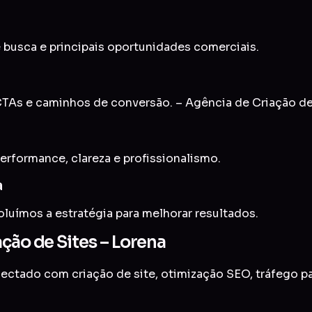
 busca e principais oportunidades comerciais.
TAs e caminhos de conversão. – Agência de Criação de
erformance, clareza e profissionalismo.
a
uímos a estratégia para melhorar resultados.
ção de Sites – Lorena
onectado com
criação de site
,
otimização SEO
,
tráfego p