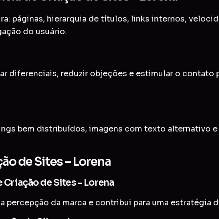
a: páginas, hierarquia de títulos, links internos, veloc
gação do usuário.
ar diferenciais, reduzir objeções e estimular o contato
ings bem distribuídos, imagens com texto alternativo 
ção de Sites – Lorena
e Criação de Sites – Lorena
a percepção da marca e contribui para uma estratégia di