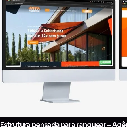
Estrutura pensada para ranquear – Agên