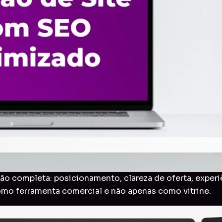
o completa: posicionamento, clareza de oferta, experi
como ferramenta comercial e não apenas como vitrine.