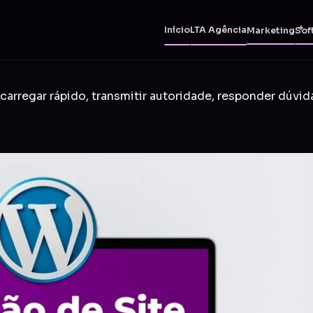
Início
LTA Agência
Marketing
Sof
carregar rápido, transmitir autoridade, responder dúvid