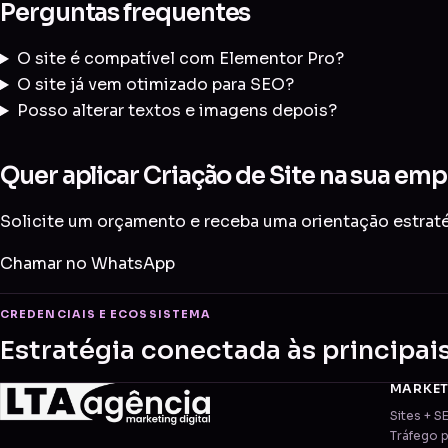
Perguntas frequentes
O site é compatível com Elementor Pro?
O site já vem otimizado para SEO?
Posso alterar textos e imagens depois?
Quer aplicar Criação de Site na sua emp
Solicite um orçamento e receba uma orientação estratég
Chamar no WhatsApp
CREDENCIAIS E ECOSSISTEMA
Estratégia conectada às principai
MARKE
Sites + S
Tráfego 