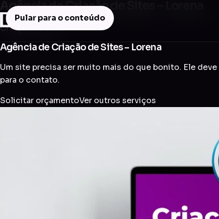
Agência de Criação de Sites – Lorena
Pular para o conteúdo
Criação de Site
Agência de Criação de Sites – Lorena
Um site precisa ser muito mais do que bonito. Ele deve 
para o contato.
Solicitar orçamento
Ver outros serviços