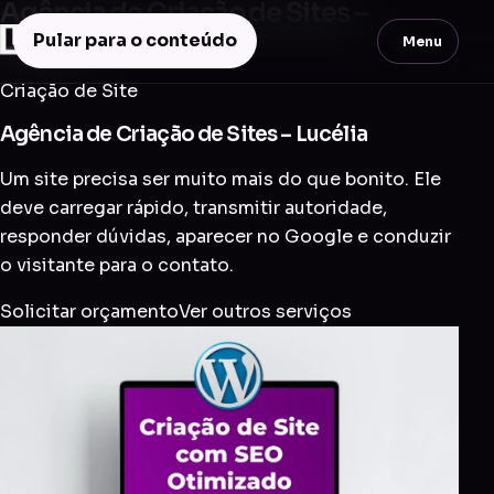
Agência de Criação de Sites –
Lucélia
Pular para o conteúdo
Menu
Criação de Site
Agência de Criação de Sites – Lucélia
Um site precisa ser muito mais do que bonito. Ele
deve carregar rápido, transmitir autoridade,
responder dúvidas, aparecer no Google e conduzir
o visitante para o contato.
Solicitar orçamento
Ver outros serviços