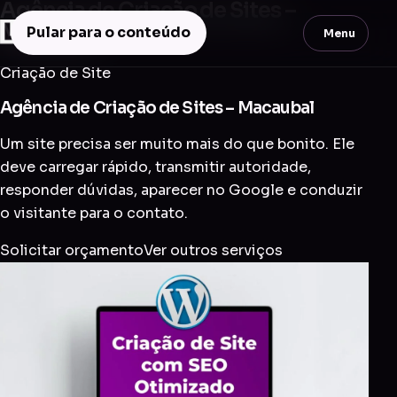
Agência de Criação de Sites –
Macaubal
Pular para o conteúdo
Menu
Criação de Site
Agência de Criação de Sites – Macaubal
Um site precisa ser muito mais do que bonito. Ele
deve carregar rápido, transmitir autoridade,
responder dúvidas, aparecer no Google e conduzir
o visitante para o contato.
Solicitar orçamento
Ver outros serviços