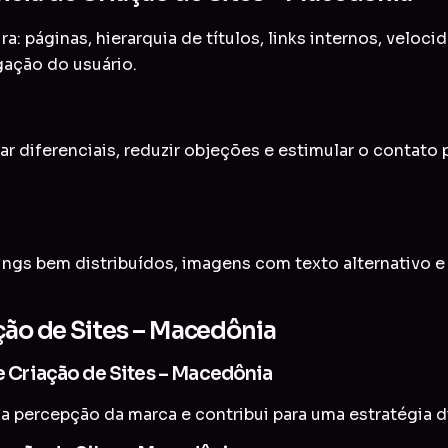
a: páginas, hierarquia de títulos, links internos, veloc
gação do usuário.
ar diferenciais, reduzir objeções e estimular o contato
ings bem distribuídos, imagens com texto alternativo 
ação de Sites – Macedônia
de Criação de Sites – Macedônia
a percepção da marca e contribui para uma estratégia di