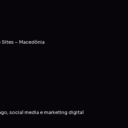
 Sites – Macedônia
ago
,
social media
e
marketing digital