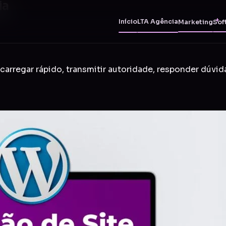
ia
Início
LTA Agência
Marketing
Sof
carregar rápido, transmitir autoridade, responder dúvid