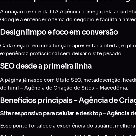
A criação de site da LTA Agência começa pela arquitetur
Google a entender o tema do negócio e facilita a nave
Design limpo e foco em conversão
Cada seção tem uma função: apresentar a oferta, explic
experiência profissional sem deixar o site pesado.
SEO desde a primeira linha
A página já nasce com título SEO, metadescrição, head
de funil – Agência de Criação de Sites – Macedônia.
Benefícios principais – Agência de Cri
Site responsivo para celular e desktop – Agência 
Esse ponto fortalece a experiência do usuário, melhora 