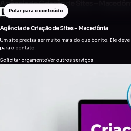
Agência de Criação de Sites – Macedôn
Pular para o conteúdo
Criação de Site
Agência de Criação de Sites – Macedônia
Um site precisa ser muito mais do que bonito. Ele deve 
para o contato.
Solicitar orçamento
Ver outros serviços