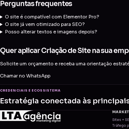
Perguntas frequentes
O site é compatível com Elementor Pro?
O site já vem otimizado para SEO?
Posso alterar textos e imagens depois?
Quer aplicar Criação de Site na sua em
Solicite um orçamento e receba uma orientação estraté
Chamar no WhatsApp
CREDENCIAIS E ECOSSISTEMA
Estratégia conectada às principai
MARKE
Sites + S
Tráfego 