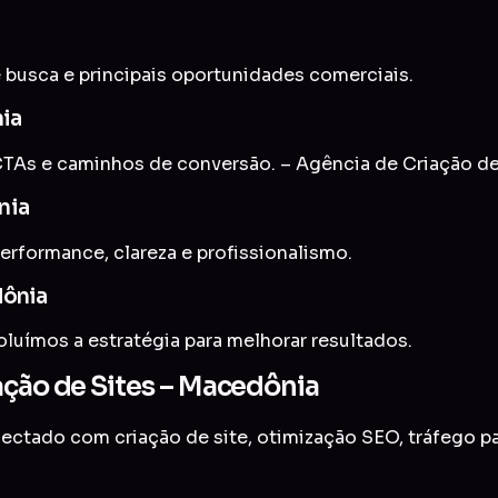
 busca e principais oportunidades comerciais.
nia
TAs e caminhos de conversão. – Agência de Criação de
nia
erformance, clareza e profissionalismo.
dônia
uímos a estratégia para melhorar resultados.
ação de Sites – Macedônia
onectado com
criação de site
,
otimização SEO
,
tráfego p