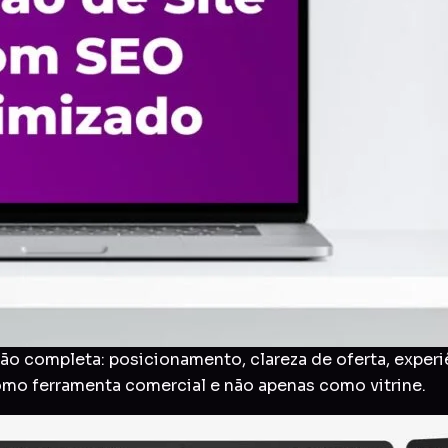
o completa: posicionamento, clareza de oferta, experi
como ferramenta comercial e não apenas como vitrine.