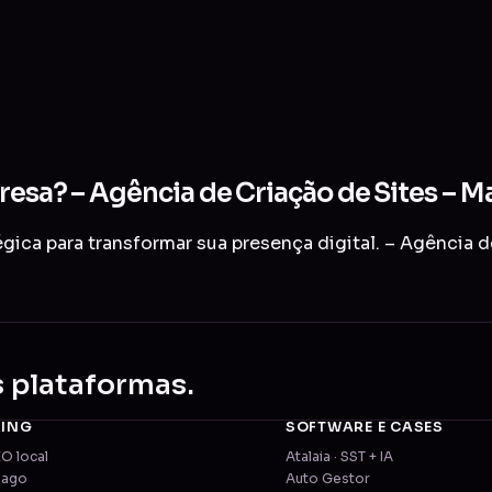
presa? – Agência de Criação de Sites – 
gica para transformar sua presença digital. – Agência 
s plataformas.
TING
SOFTWARE E CASES
EO local
Atalaia · SST + IA
pago
Auto Gestor