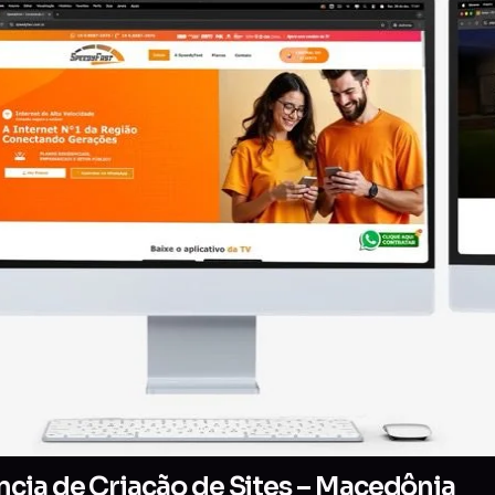
cia de Criação de Sites – Macedônia