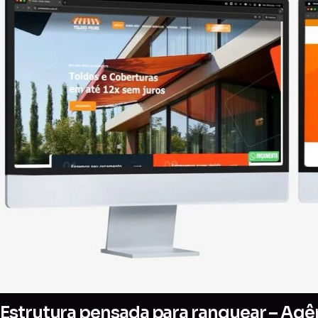
Estrutura pensada para ranquear – Agên