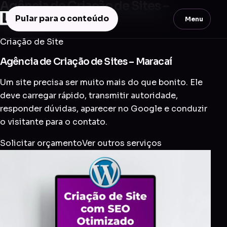
Agência de Criação de Sites –
Maracaí
Pular para o conteúdo
Menu
Criação de Site
Agência de Criação de Sites – Maracaí
Um site precisa ser muito mais do que bonito. Ele
deve carregar rápido, transmitir autoridade,
responder dúvidas, aparecer no Google e conduzir
o visitante para o contato.
Solicitar orçamento
Ver outros serviços