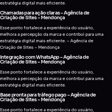
estratégia digital mais eficiente.
Chamadas para ação claras – Agência de
Criação de Sites – Mendonça
Esse ponto fortalece a experiência do usuário,
melhora a percepção da marca e contribui para uma
estratégia digital mais eficiente. – Agência de
Criação de Sites – Mendonça
Integração com WhatsApp – Agência de
Criação de Sites – Mendonça
Esse ponto fortalece a experiência do usuário,
melhora a percepção da marca e contribui para uma
estratégia digital mais eficiente.
Base pronta para tráfego pago – Agência de
Criação de Sites – Mendonça
Esse ponto fortalece a experiência do usuário,