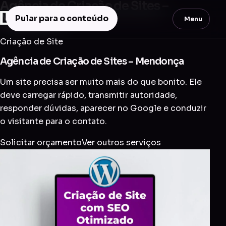
Agência de Criação de Sites –
Mendonça
Pular para o conteúdo
Menu
Criação de Site
Agência de Criação de Sites – Mendonça
Um site precisa ser muito mais do que bonito. Ele
deve carregar rápido, transmitir autoridade,
responder dúvidas, aparecer no Google e conduzir
o visitante para o contato.
Solicitar orçamento
Ver outros serviços