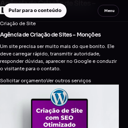
Agência de Criação de Sites –
Monções
Pular para o conteúdo
Menu
Criação de Site
Agência de Criação de Sites – Monções
Um site precisa ser muito mais do que bonito. Ele
deve carregar rápido, transmitir autoridade,
responder dúvidas, aparecer no Google e conduzir
o visitante para o contato.
Solicitar orçamento
Ver outros serviços