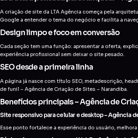
A criação de site da LTA Agência começa pela arquitetur
Google a entender o tema do negócio e facilita a nave
Design limpo e foco em conversão
Cada seção tem uma função: apresentar a oferta, explic
experiência profissional sem deixar o site pesado.
SEO desde a primeira linha
A página já nasce com título SEO, metadescrição, head
de funil – Agência de Criação de Sites – Narandiba.
Benefícios principais – Agência de Cria
Site responsivo para celular e desktop – Agência d
Esse ponto fortalece a experiência do usuário, melhora 