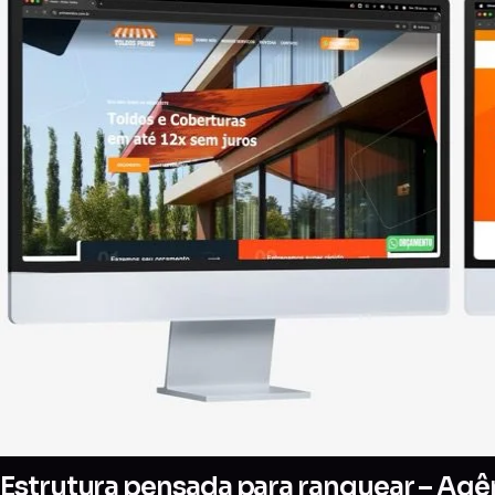
Estrutura pensada para ranquear – Agên