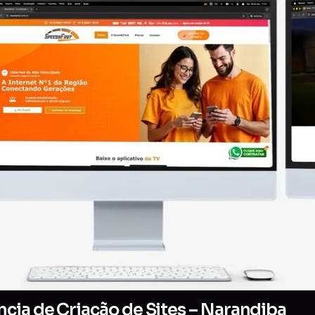
cia de Criação de Sites – Narandiba