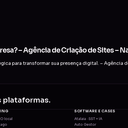
presa? – Agência de Criação de Sites – 
ica para transformar sua presença digital. – Agência d
s plataformas.
TING
SOFTWARE E CASES
EO local
Atalaia · SST + IA
pago
Auto Gestor