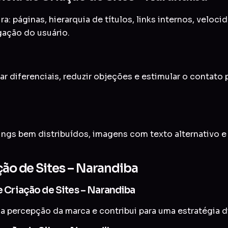
a: páginas, hierarquia de títulos, links internos, veloc
gação do usuário.
ar diferenciais, reduzir objeções e estimular o contato
ings bem distribuídos, imagens com texto alternativo 
ção de Sites – Narandiba
e Criação de Sites – Narandiba
a percepção da marca e contribui para uma estratégia di