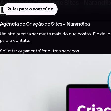
Agência de Criação de Sites – Narandi
Pular para o conteúdo
Criação de Site
Agência de Criação de Sites – Narandiba
Um site precisa ser muito mais do que bonito. Ele deve 
para o contato.
Solicitar orçamento
Ver outros serviços