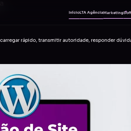
ba
Início
LTA Agência
Marketing
Sof
carregar rápido, transmitir autoridade, responder dúvid