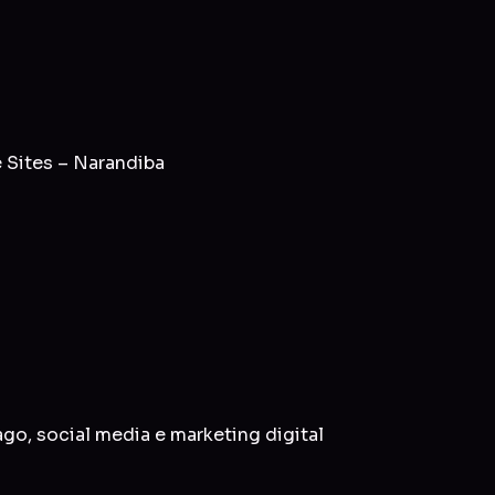
 Sites – Narandiba
ago
,
social media
e
marketing digital