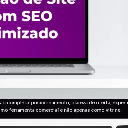
o completa: posicionamento, clareza de oferta, experi
como ferramenta comercial e não apenas como vitrine.