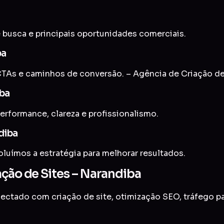
 busca e principais oportunidades comerciais.
ba
TAs e caminhos de conversão. – Agência de Criação de
iba
erformance, clareza e profissionalismo.
diba
uímos a estratégia para melhorar resultados.
ação de Sites – Narandiba
onectado com
criação de site
,
otimização SEO
,
tráfego p