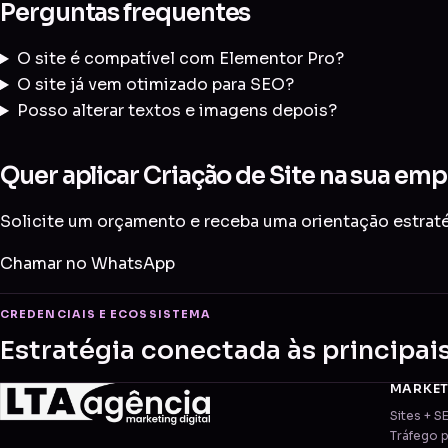
Perguntas frequentes
O site é compatível com Elementor Pro?
O site já vem otimizado para SEO?
Posso alterar textos e imagens depois?
Quer aplicar Criação de Site na sua em
Solicite um orçamento e receba uma orientação estratég
Chamar no WhatsApp
CREDENCIAIS E ECOSSISTEMA
Estratégia conectada às principai
MARKE
Sites + S
Tráfego 