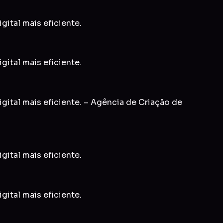
gital mais eficiente.
gital mais eficiente.
gital mais eficiente. – Agência de Criação de
gital mais eficiente.
gital mais eficiente.