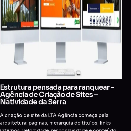
Estrutura pensada para ranquear –
Agência de Criação de Sites –
Natividade da Serra
A criação de site da LTA Agência começa pela
arquitetura: páginas, hierarquia de títulos, links
internos, velocidade, responsividade e conteúdo.