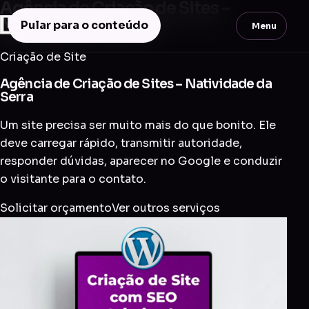
Agência de Criação de Sites –
Natividade da Serra
Pular para o conteúdo
Menu
Criação de Site
Agência de Criação de Sites – Natividade da
Serra
Um site precisa ser muito mais do que bonito. Ele
deve carregar rápido, transmitir autoridade,
responder dúvidas, aparecer no Google e conduzir
o visitante para o contato.
Solicitar orçamento
Ver outros serviços