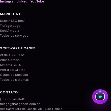
Instagram
LinkedIn
YouTube
MARKETING
Sites + SEO local
Tráfego pago
Social media
Todos os serviços
SOFTWARE E CASES
Atalaia · SST + IA
Auto Gestor
Sistema NR-01
Portal do Cliente
Cases de Sucesso
Todos os sistemas
CONTATO
(19) 99573-0381
thiago@ltaagencia.com.br
Rua Santa Rita de Cássia, 36 - São Camilo