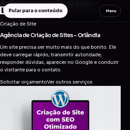
Agência de Criação de Sites –
Orlândia
Pular para o conteúdo
Menu
Criação de Site
Agência de Criação de Sites – Orlândia
Um site precisa ser muito mais do que bonito. Ele
deve carregar rápido, transmitir autoridade,
responder dúvidas, aparecer no Google e conduzir
o visitante para o contato.
Solicitar orçamento
Ver outros serviços