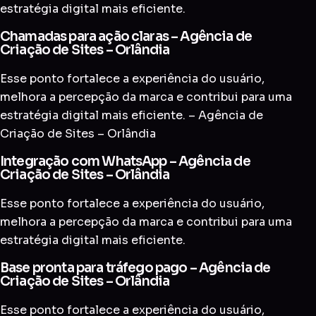
estratégia digital mais eficiente.
Chamadas para ação claras – Agência de
Criação de Sites – Orlândia
Esse ponto fortalece a experiência do usuário,
melhora a percepção da marca e contribui para uma
estratégia digital mais eficiente. – Agência de
Criação de Sites – Orlândia
Integração com WhatsApp – Agência de
Criação de Sites – Orlândia
Esse ponto fortalece a experiência do usuário,
melhora a percepção da marca e contribui para uma
estratégia digital mais eficiente.
Base pronta para tráfego pago – Agência de
Criação de Sites – Orlândia
Esse ponto fortalece a experiência do usuário,