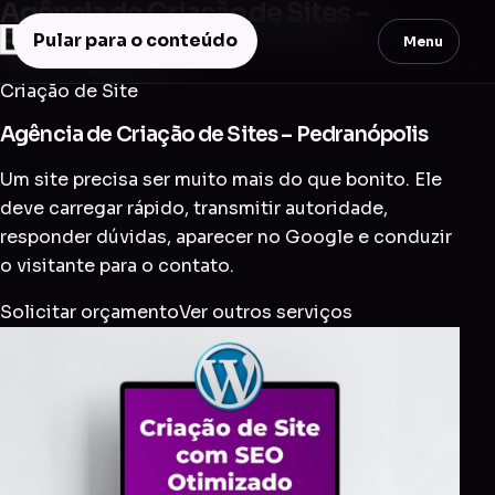
Agência de Criação de Sites –
Pedranópolis
Pular para o conteúdo
Menu
Criação de Site
Agência de Criação de Sites – Pedranópolis
Um site precisa ser muito mais do que bonito. Ele
deve carregar rápido, transmitir autoridade,
responder dúvidas, aparecer no Google e conduzir
o visitante para o contato.
Solicitar orçamento
Ver outros serviços