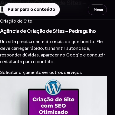
Agência de Criação de Sites –
Pedregulho
Pular para o conteúdo
Menu
Criação de Site
Agência de Criação de Sites – Pedregulho
Um site precisa ser muito mais do que bonito. Ele
deve carregar rápido, transmitir autoridade,
responder dúvidas, aparecer no Google e conduzir
o visitante para o contato.
Solicitar orçamento
Ver outros serviços