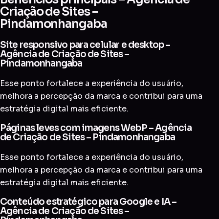
Criação de Sites –
Pindamonhangaba
Site responsivo para celular e desktop –
Agência de Criação de Sites –
Pindamonhangaba
Esse ponto fortalece a experiência do usuário,
melhora a percepção da marca e contribui para uma
estratégia digital mais eficiente.
Páginas leves com imagens WebP – Agência
de Criação de Sites – Pindamonhangaba
Esse ponto fortalece a experiência do usuário,
melhora a percepção da marca e contribui para uma
estratégia digital mais eficiente.
Conteúdo estratégico para Google e IA –
Agência de Criação de Sites –