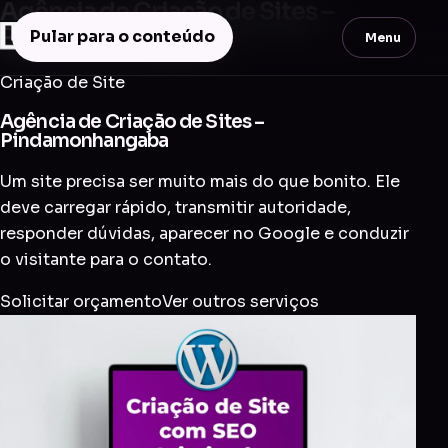
Agência de Criação de Sites –
Pindamonhangaba
Pular para o conteúdo
Menu
Criação de Site
Agência de Criação de Sites –
Pindamonhangaba
Um site precisa ser muito mais do que bonito. Ele
deve carregar rápido, transmitir autoridade,
responder dúvidas, aparecer no Google e conduzir
o visitante para o contato.
Solicitar orçamento
Ver outros serviços