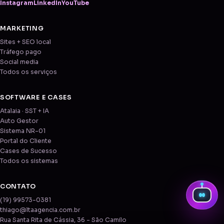
Instagram
LinkedIn
YouTube
MARKETING
Sites + SEO local
Tráfego pago
Social media
Todos os serviços
SOFTWARE E CASES
Atalaia · SST + IA
Auto Gestor
Sistema NR-01
Portal do Cliente
Cases de Sucesso
Todos os sistemas
CONTATO
(19) 99573-0381
thiago@ltaagencia.com.br
Rua Santa Rita de Cássia, 36 - São Camilo