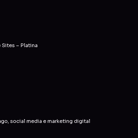
Sites – Platina
ago
,
social media
e
marketing digital