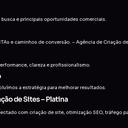
 busca e principais oportunidades comerciais.
As e caminhos de conversão. – Agência de Criação de 
erformance, clareza e profissionalismo.
a
uímos a estratégia para melhorar resultados.
ção de Sites – Platina
onectado com
criação de site
,
otimização SEO
,
tráfego p