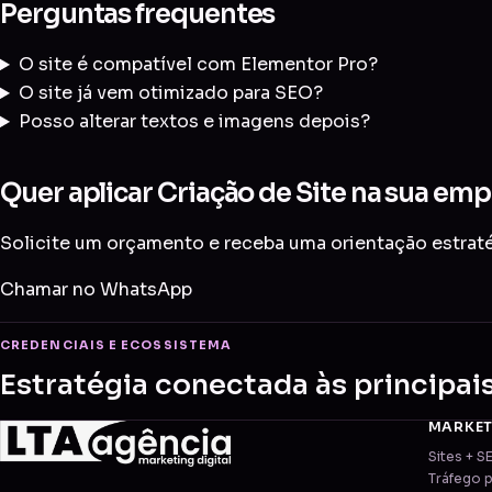
Perguntas frequentes
O site é compatível com Elementor Pro?
O site já vem otimizado para SEO?
Posso alterar textos e imagens depois?
Quer aplicar Criação de Site na sua emp
Solicite um orçamento e receba uma orientação estratég
Chamar no WhatsApp
CREDENCIAIS E ECOSSISTEMA
Estratégia conectada às principai
MARKE
Sites + S
Tráfego 