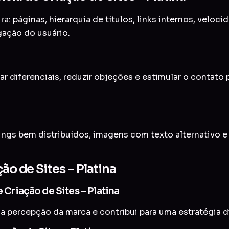
a: páginas, hierarquia de títulos, links internos, veloc
gação do usuário.
ar diferenciais, reduzir objeções e estimular o contato
ings bem distribuídos, imagens com texto alternativo 
ão de Sites – Platina
 Criação de Sites – Platina
a percepção da marca e contribui para uma estratégia di