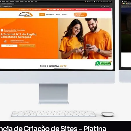
ia de Criação de Sites – Platina