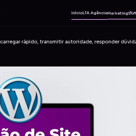
Início
LTA Agência
Marketing
Sof
carregar rápido, transmitir autoridade, responder dúvid