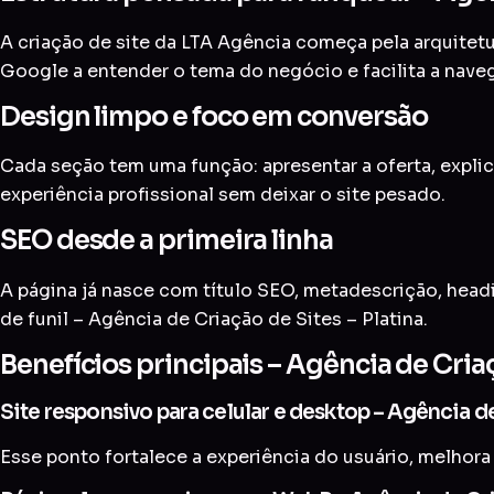
A criação de site da LTA Agência começa pela arquitetur
Google a entender o tema do negócio e facilita a nave
Design limpo e foco em conversão
Cada seção tem uma função: apresentar a oferta, explic
experiência profissional sem deixar o site pesado.
SEO desde a primeira linha
A página já nasce com título SEO, metadescrição, head
de funil – Agência de Criação de Sites – Platina.
Benefícios principais – Agência de Criaç
Site responsivo para celular e desktop – Agência de
Esse ponto fortalece a experiência do usuário, melhora 