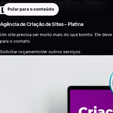
Agência de Criação de Sites – Platina
Pular para o conteúdo
Criação de Site
Agência de Criação de Sites – Platina
Um site precisa ser muito mais do que bonito. Ele deve 
para o contato.
Solicitar orçamento
Ver outros serviços