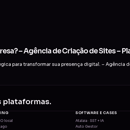
resa? – Agência de Criação de Sites – Pl
ica para transformar sua presença digital. – Agência de
s plataformas.
TING
SOFTWARE E CASES
EO local
Atalaia · SST + IA
pago
Auto Gestor