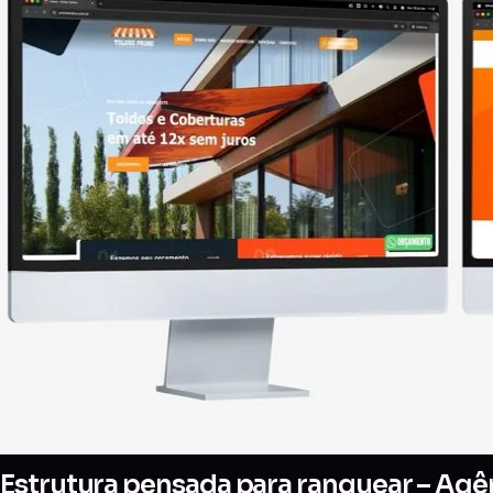
Estrutura pensada para ranquear – Agênc