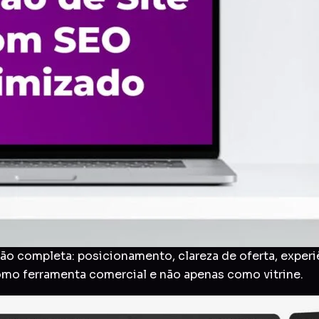
o completa: posicionamento, clareza de oferta, experi
como ferramenta comercial e não apenas como vitrine.