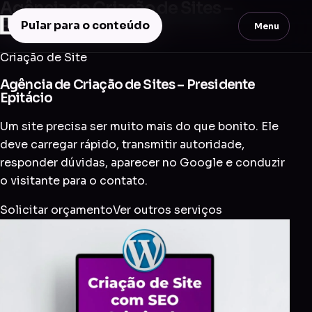
Agência de Criação de Sites –
Presidente Epitácio
Pular para o conteúdo
Menu
Criação de Site
Agência de Criação de Sites – Presidente
Epitácio
Um site precisa ser muito mais do que bonito. Ele
deve carregar rápido, transmitir autoridade,
responder dúvidas, aparecer no Google e conduzir
o visitante para o contato.
Solicitar orçamento
Ver outros serviços