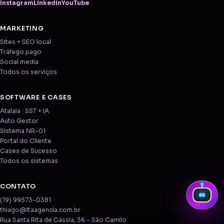
Instagram
LinkedIn
YouTube
MARKETING
Sites + SEO local
Tráfego pago
Social media
Todos os serviços
SOFTWARE E CASES
Atalaia · SST + IA
Auto Gestor
Sistema NR-01
Portal do Cliente
Cases de Sucesso
Todos os sistemas
CONTATO
(19) 99573-0381
thiago@ltaagencia.com.br
Rua Santa Rita de Cássia, 36 - São Camilo