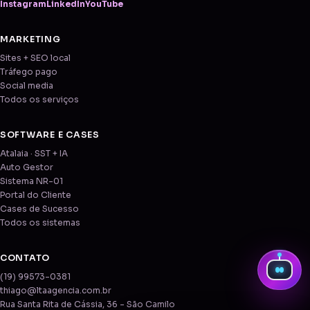
Instagram
LinkedIn
YouTube
MARKETING
Sites + SEO local
Tráfego pago
Social media
Todos os serviços
SOFTWARE E CASES
Atalaia · SST + IA
Auto Gestor
Sistema NR-01
Portal do Cliente
Cases de Sucesso
Todos os sistemas
CONTATO
(19) 99573-0381
thiago@ltaagencia.com.br
Rua Santa Rita de Cássia, 36 - São Camilo