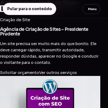
Agência de Criação de Sites –
Presidente Prudente
Pular para o conteúdo
Menu
Criação de Site
Agência de Criação de Sites – Presidente
Prudente
Um site precisa ser muito mais do que bonito. Ele
deve carregar rápido, transmitir autoridade,
responder dúvidas, aparecer no Google e conduzir
o visitante para o contato.
Solicitar orçamento
Ver outros serviços