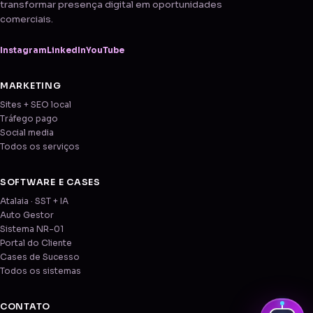
transformar presença digital em oportunidades
comerciais.
Instagram
LinkedIn
YouTube
MARKETING
Sites + SEO local
Tráfego pago
Social media
Todos os serviços
SOFTWARE E CASES
Atalaia · SST + IA
Auto Gestor
Sistema NR-01
Portal do Cliente
Cases de Sucesso
Todos os sistemas
CONTATO