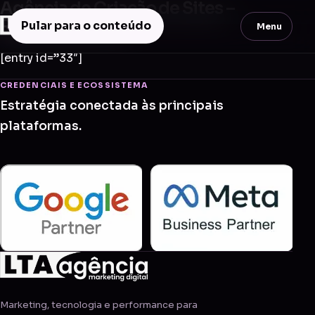
Agência de Criação de Sites –
Ribeirão Branco
Pular para o conteúdo
Menu
[entry id=”33″]
CREDENCIAIS E ECOSSISTEMA
Estratégia conectada às principais
plataformas.
Marketing, tecnologia e performance para