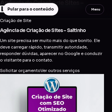
Agência de Criação de Sites –
Saltinho
Pular para o conteúdo
Menu
Criação de Site
Agência de Criação de Sites – Saltinho
Um site precisa ser muito mais do que bonito. Ele
deve carregar rápido, transmitir autoridade,
responder dúvidas, aparecer no Google e conduzir
o visitante para o contato.
Solicitar orçamento
Ver outros serviços