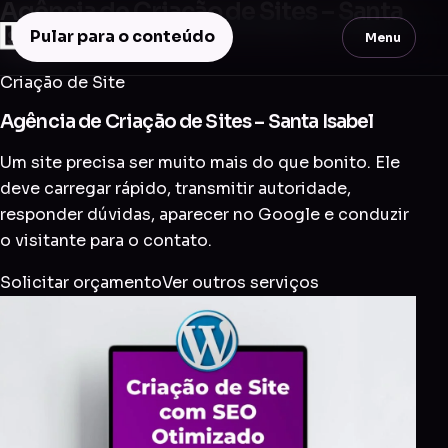
Agência de Criação de Sites – Santa
Isabel
Pular para o conteúdo
Menu
Criação de Site
Agência de Criação de Sites – Santa Isabel
Um site precisa ser muito mais do que bonito. Ele
deve carregar rápido, transmitir autoridade,
responder dúvidas, aparecer no Google e conduzir
o visitante para o contato.
Solicitar orçamento
Ver outros serviços