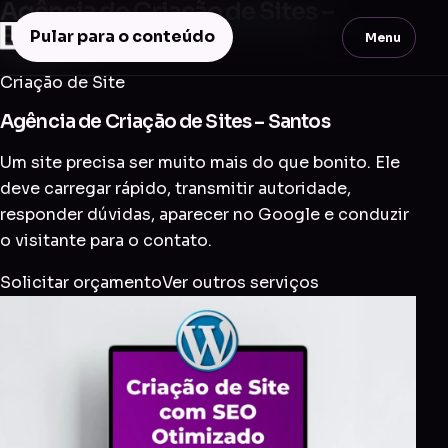
Agência de Criação de Sites –
Santos
Pular para o conteúdo
Menu
Criação de Site
Agência de Criação de Sites – Santos
Um site precisa ser muito mais do que bonito. Ele
deve carregar rápido, transmitir autoridade,
responder dúvidas, aparecer no Google e conduzir
o visitante para o contato.
Solicitar orçamento
Ver outros serviços