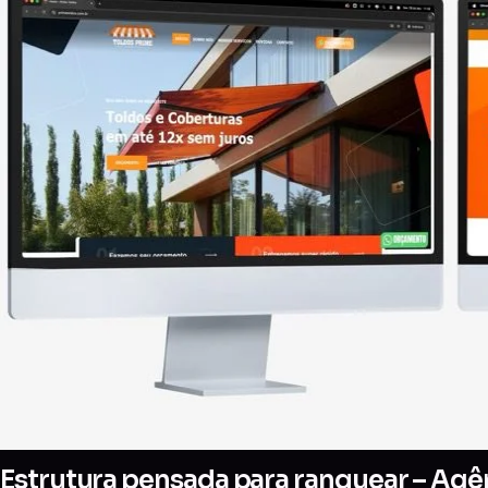
Estrutura pensada para ranquear – Agên