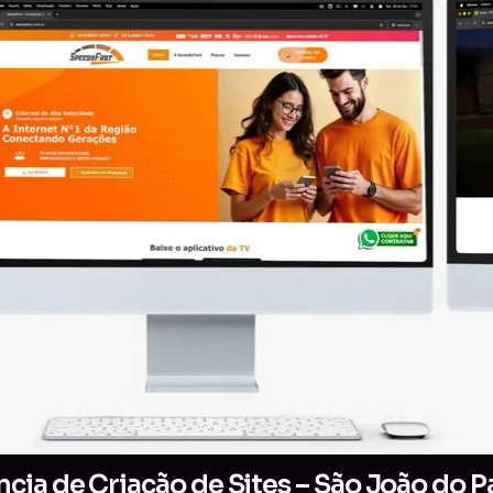
cia de Criação de Sites – São João do P