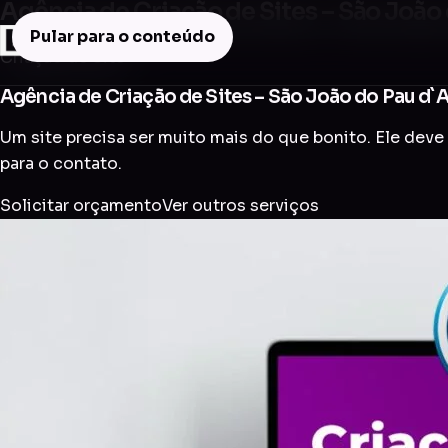
Agência de Criação de Sites – São João
Pular para o conteúdo
Criação de Site
Agência de Criação de Sites – São João do Pau d`
Um site precisa ser muito mais do que bonito. Ele deve 
para o contato.
Solicitar orçamento
Ver outros serviços