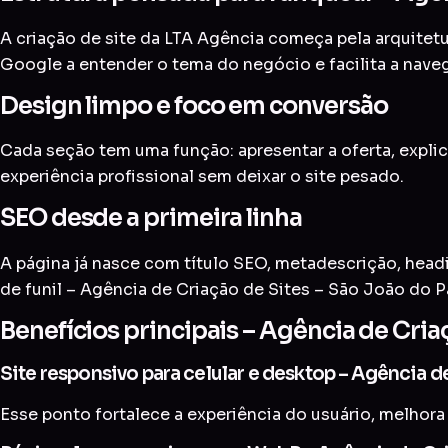
A criação de site da LTA Agência começa pela arquitetur
Google a entender o tema do negócio e facilita a nave
Design limpo e foco em conversão
Cada seção tem uma função: apresentar a oferta, explic
experiência profissional sem deixar o site pesado.
SEO desde a primeira linha
A página já nasce com título SEO, metadescrição, head
de funil – Agência de Criação de Sites – São João do P
Benefícios principais – Agência de Cria
Site responsivo para celular e desktop – Agência d
Esse ponto fortalece a experiência do usuário, melhora 