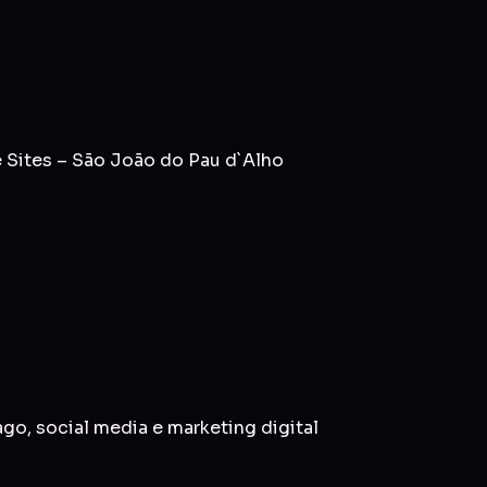
 Sites – São João do Pau d`Alho
ago
,
social media
e
marketing digital