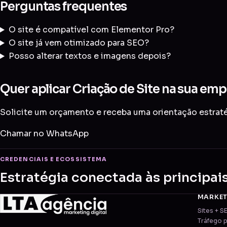
Perguntas frequentes
O site é compatível com Elementor Pro?
O site já vem otimizado para SEO?
Posso alterar textos e imagens depois?
Quer aplicar Criação de Site na sua emp
Solicite um orçamento e receba uma orientação estraté
Chamar no WhatsApp
CREDENCIAIS E ECOSSISTEMA
Estratégia conectada às principai
MARKE
Sites + S
Tráfego 