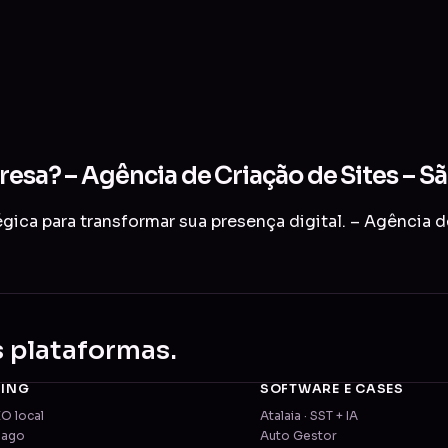
resa? – Agência de Criação de Sites – S
gica para transformar sua presença digital. – Agência 
s plataformas.
TING
SOFTWARE E CASES
EO local
Atalaia · SST + IA
pago
Auto Gestor