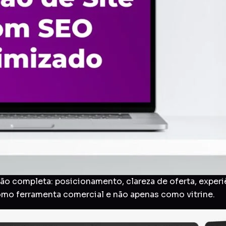
o completa: posicionamento, clareza de oferta, experi
como ferramenta comercial e não apenas como vitrine.