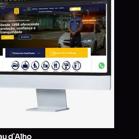
au d`Alho