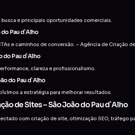
 busca e principais oportunidades comerciais.
o do Pau d`Alho
TAs e caminhos de conversão. – Agência de Criação de
o do Pau d`Alho
erformance, clareza e profissionalismo.
oão do Pau d`Alho
uímos a estratégia para melhorar resultados.
ção de Sites – São João do Pau d`Alho
onectado com
criação de site
,
otimização SEO
,
tráfego p