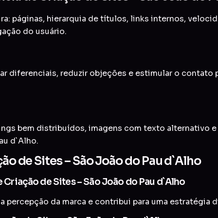
a: páginas, hierarquia de títulos, links internos, veloc
gação do usuário.
ar diferenciais, reduzir objeções e estimular o contato
ings bem distribuídos, imagens com texto alternativo 
au d`Alho.
ção de Sites – São João do Pau d`Alho
e Criação de Sites – São João do Pau d`Alho
a percepção da marca e contribui para uma estratégia di