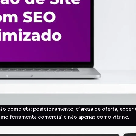
o completa: posicionamento, clareza de oferta, experi
como ferramenta comercial e não apenas como vitrine.