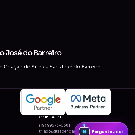
ão José do Barreiro
e Criação de Sites – São José do Barreiro
CONTATO
(19) 99573-0381
thiago@ltaagencia.com.br
Pergunte aqui