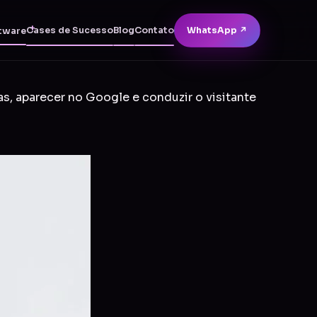
Cases de Sucesso
Blog
Contato
WhatsApp ↗
tware
as, aparecer no Google e conduzir o visitante