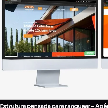
Estrutura pensada para ranquear – Agên