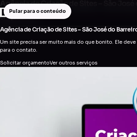
Agência de Criação de Sites – São José 
Pular para o conteúdo
Criação de Site
Agência de Criação de Sites – São José do Barreir
Um site precisa ser muito mais do que bonito. Ele deve 
para o contato.
Solicitar orçamento
Ver outros serviços