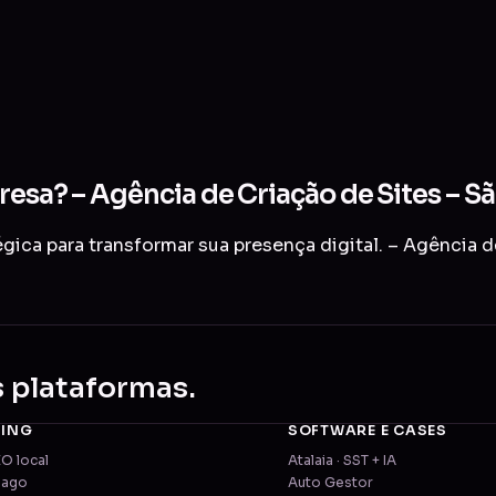
resa? – Agência de Criação de Sites – S
ica para transformar sua presença digital. – Agência d
s plataformas.
TING
SOFTWARE E CASES
EO local
Atalaia · SST + IA
pago
Auto Gestor