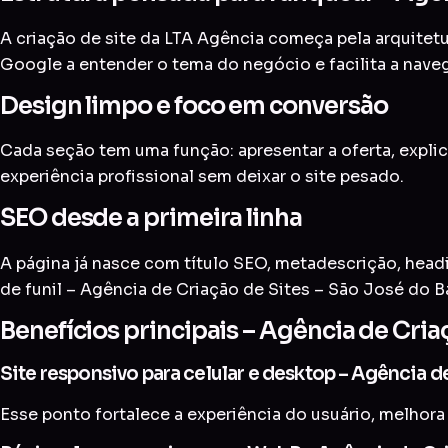
A criação de site da LTA Agência começa pela arquitetur
Google a entender o tema do negócio e facilita a nave
Design limpo e foco em conversão
Cada seção tem uma função: apresentar a oferta, explic
experiência profissional sem deixar o site pesado.
SEO desde a primeira linha
A página já nasce com título SEO, metadescrição, head
de funil – Agência de Criação de Sites – São José do Ba
Benefícios principais – Agência de Cria
Site responsivo para celular e desktop – Agência d
Esse ponto fortalece a experiência do usuário, melhora 