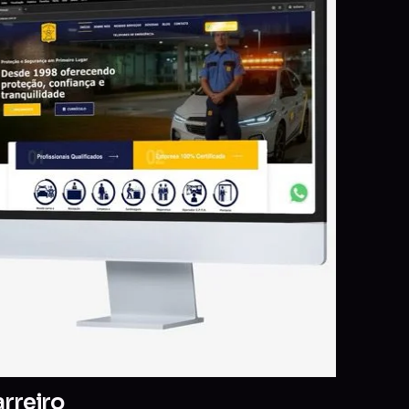
arreiro