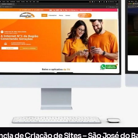
cia de Criação de Sites – São José do B