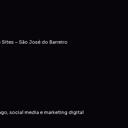
Sites – São José do Barreiro
ago
,
social media
e
marketing digital