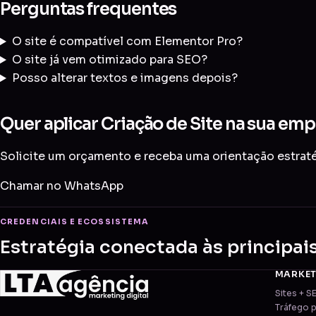
Perguntas frequentes
O site é compatível com Elementor Pro?
O site já vem otimizado para SEO?
Posso alterar textos e imagens depois?
Quer aplicar Criação de Site na sua emp
Solicite um orçamento e receba uma orientação estratég
Chamar no WhatsApp
CREDENCIAIS E ECOSSISTEMA
Estratégia conectada às principai
MARKE
Sites + S
Tráfego 