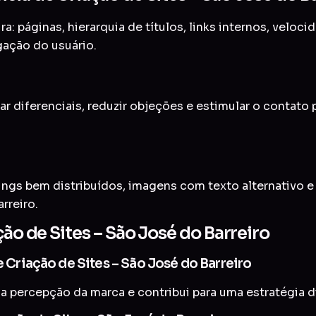
a: páginas, hierarquia de títulos, links internos, veloc
gação do usuário.
ar diferenciais, reduzir objeções e estimular o contato
ings bem distribuídos, imagens com texto alternativo 
rreiro.
ção de Sites – São José do Barreiro
e Criação de Sites – São José do Barreiro
a percepção da marca e contribui para uma estratégia di