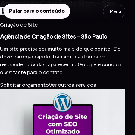
Agência de Criação de Sites – São
Paulo
Pular para o conteúdo
Menu
Criação de Site
Agência de Criação de Sites – São Paulo
Um site precisa ser muito mais do que bonito. Ele
deve carregar rápido, transmitir autoridade,
responder dúvidas, aparecer no Google e conduzir
o visitante para o contato.
Solicitar orçamento
Ver outros serviços