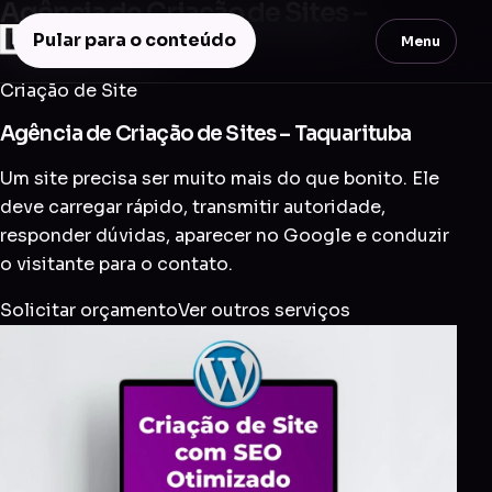
Agência de Criação de Sites –
Taquarituba
Pular para o conteúdo
Menu
Criação de Site
Agência de Criação de Sites – Taquarituba
Um site precisa ser muito mais do que bonito. Ele
deve carregar rápido, transmitir autoridade,
responder dúvidas, aparecer no Google e conduzir
o visitante para o contato.
Solicitar orçamento
Ver outros serviços