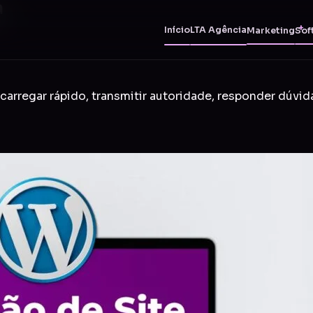
a
Início
LTA Agência
Marketing
Sof
carregar rápido, transmitir autoridade, responder dúvid