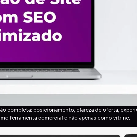
o completa: posicionamento, clareza de oferta, experi
como ferramenta comercial e não apenas como vitrine.