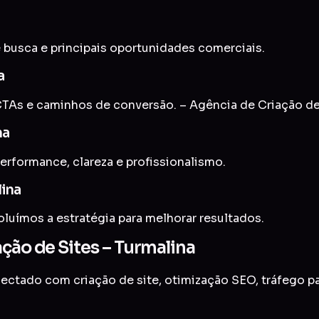
 busca e principais oportunidades comerciais.
a
As e caminhos de conversão. – Agência de Criação de 
na
erformance, clareza e profissionalismo.
lina
uímos a estratégia para melhorar resultados.
ção de Sites – Turmalina
onectado com
criação de site
,
otimização SEO
,
tráfego p