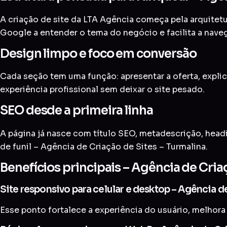
A criação de site da LTA Agência começa pela arquitetur
Google a entender o tema do negócio e facilita a nave
Design limpo e foco em conversão
Cada seção tem uma função: apresentar a oferta, explic
experiência profissional sem deixar o site pesado.
SEO desde a primeira linha
A página já nasce com título SEO, metadescrição, head
de funil – Agência de Criação de Sites – Turmalina.
Benefícios principais – Agência de Cria
Site responsivo para celular e desktop – Agência d
Esse ponto fortalece a experiência do usuário, melhora 