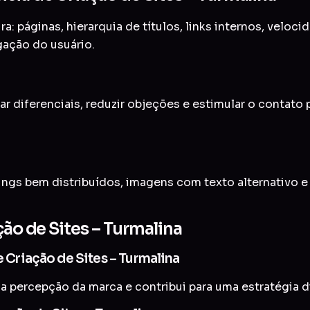
a: páginas, hierarquia de títulos, links internos, veloc
gação do usuário.
ar diferenciais, reduzir objeções e estimular o contato
ings bem distribuídos, imagens com texto alternativo 
ção de Sites – Turmalina
e Criação de Sites – Turmalina
a percepção da marca e contribui para uma estratégia di