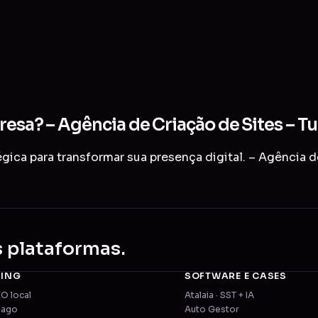
resa? – Agência de Criação de Sites – T
ica para transformar sua presença digital. – Agência d
s plataformas.
TING
SOFTWARE E CASES
EO local
Atalaia · SST + IA
pago
Auto Gestor