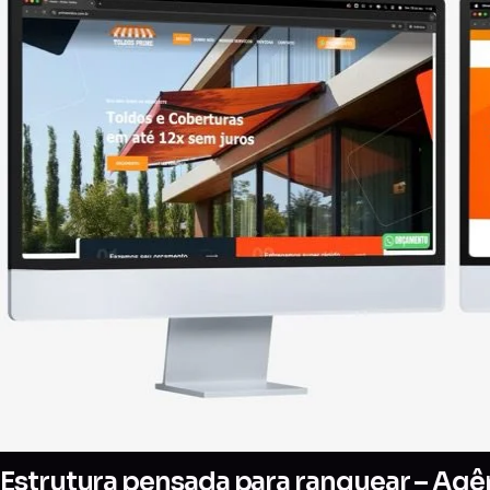
Estrutura pensada para ranquear – Agên