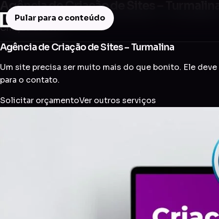
Agência de Criação de Sites – Turmalin
Pular para o conteúdo
Criação de Site
Agência de Criação de Sites – Turmalina
Um site precisa ser muito mais do que bonito. Ele deve 
para o contato.
Solicitar orçamento
Ver outros serviços