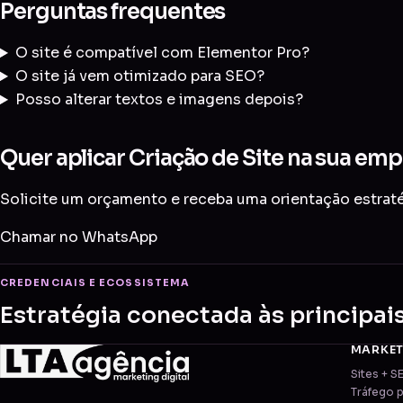
Perguntas frequentes
O site é compatível com Elementor Pro?
O site já vem otimizado para SEO?
Posso alterar textos e imagens depois?
Quer aplicar Criação de Site na sua emp
Solicite um orçamento e receba uma orientação estratég
Chamar no WhatsApp
CREDENCIAIS E ECOSSISTEMA
Estratégia conectada às principai
MARKE
Sites + S
Tráfego 