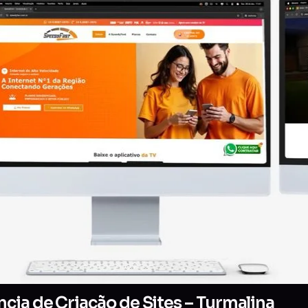
cia de Criação de Sites – Turmalina