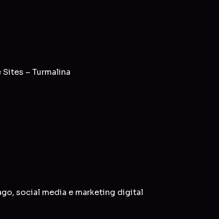
Sites – Turmalina
ago
,
social media
e
marketing digital