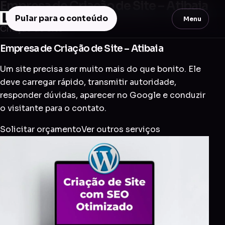
Empresa de Criação de Site – Atibaia
Pular para o conteúdo
Menu
Criação de Site
Empresa de Criação de Site – Atibaia
Um site precisa ser muito mais do que bonito. Ele
deve carregar rápido, transmitir autoridade,
responder dúvidas, aparecer no Google e conduzir
o visitante para o contato.
Solicitar orçamento
Ver outros serviços