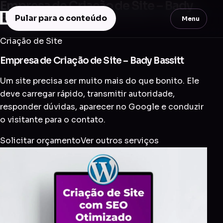
Empresa de Criação de Site – Bady
Bassitt
Pular para o conteúdo
Menu
Criação de Site
Empresa de Criação de Site – Bady Bassitt
Um site precisa ser muito mais do que bonito. Ele
deve carregar rápido, transmitir autoridade,
responder dúvidas, aparecer no Google e conduzir
o visitante para o contato.
Solicitar orçamento
Ver outros serviços