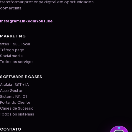
transformar presença digital em oportunidades
comerciais.
Instagram
LinkedIn
YouTube
MARKETING
Sites + SEO local
Tráfego pago
Social media
Todos os serviços
SOFTWARE E CASES
Atalaia · SST + IA
Auto Gestor
Sistema NR-01
Portal do Cliente
Cases de Sucesso
Todos os sistemas
CONTATO