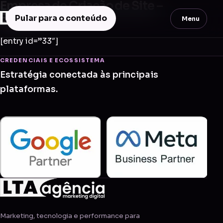
Empresa de Criação de Site –
Bálsamo
Pular para o conteúdo
Menu
[entry id=”33″]
CREDENCIAIS E ECOSSISTEMA
Estratégia conectada às principais
plataformas.
Marketing, tecnologia e performance para