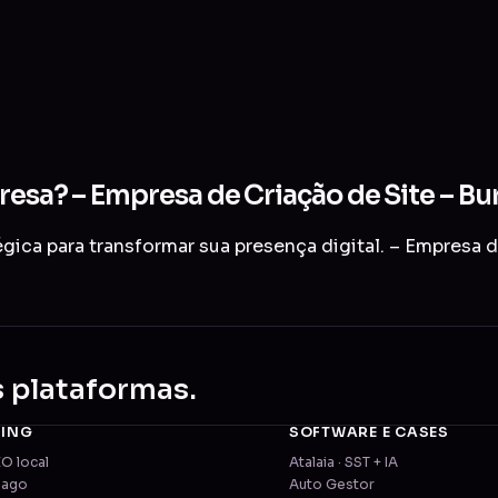
resa? – Empresa de Criação de Site – Bur
ica para transformar sua presença digital. – Empresa de
s plataformas.
TING
SOFTWARE E CASES
EO local
Atalaia · SST + IA
pago
Auto Gestor