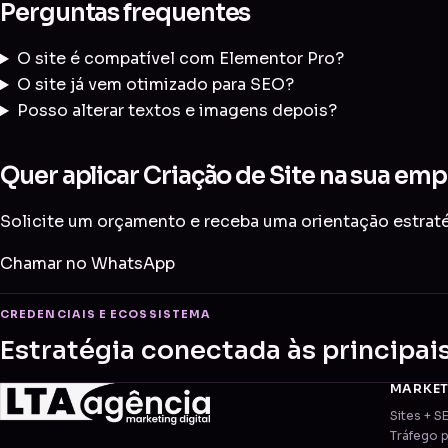
Perguntas frequentes
O site é compatível com Elementor Pro?
O site já vem otimizado para SEO?
Posso alterar textos e imagens depois?
Quer aplicar Criação de Site na sua emp
Solicite um orçamento e receba uma orientação estratég
Chamar no WhatsApp
CREDENCIAIS E ECOSSISTEMA
Estratégia conectada às principai
MARKE
Sites + S
Tráfego 