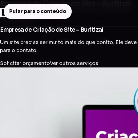
Empresa de Criação de Site – Buritizal
Pular para o conteúdo
Criação de Site
Empresa de Criação de Site – Buritizal
Um site precisa ser muito mais do que bonito. Ele deve 
para o contato.
Solicitar orçamento
Ver outros serviços