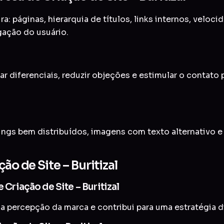
a: páginas, hierarquia de títulos, links internos, veloc
gação do usuário.
ar diferenciais, reduzir objeções e estimular o contato
ings bem distribuídos, imagens com texto alternativo 
ão de Site – Buritizal
 Criação de Site – Buritizal
a percepção da marca e contribui para uma estratégia di