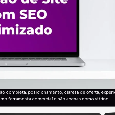
o completa: posicionamento, clareza de oferta, experi
como ferramenta comercial e não apenas como vitrine.