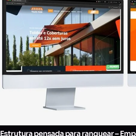
Estrutura pensada para ranquear – Empre