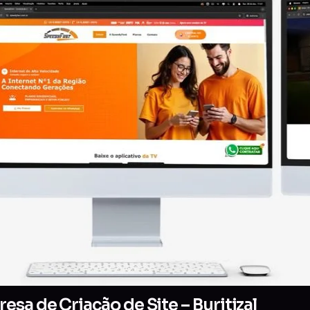
sa de Criação de Site – Buritizal