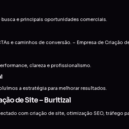
 busca e principais oportunidades comerciais.
As e caminhos de conversão. – Empresa de Criação de S
erformance, clareza e profissionalismo.
l
uímos a estratégia para melhorar resultados.
ão de Site – Buritizal
onectado com
criação de site
,
otimização SEO
,
tráfego p