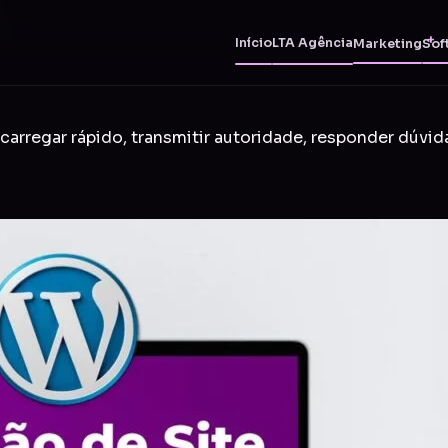
Início
LTA Agência
Marketing
Sof
carregar rápido, transmitir autoridade, responder dúvid