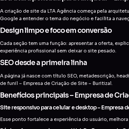
A criação de site da LTA Agência começa pela arquitetur
Google a entender o tema do negócio e facilita a nave
Design limpo e foco em conversão
Cada seção tem uma função: apresentar a oferta, explic
experiência profissional sem deixar o site pesado.
SEO desde a primeira linha
A página já nasce com título SEO, metadescrição, head
de funil – Empresa de Criação de Site – Buritizal.
Benefícios principais – Empresa de Criaç
Site responsivo para celular e desktop – Empresa de
Esse ponto fortalece a experiência do usuário, melhora 