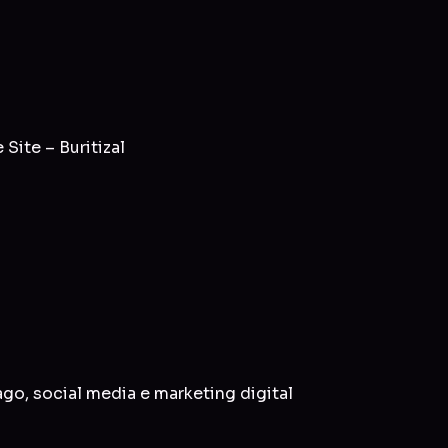
ite – Buritizal
ago
,
social media
e
marketing digital