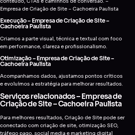
conteúdo, CTAs e caminhos de conversão. –
Empresa de Criação de Site – Cachoeira Paulista
Execução – Empresa de Criação de Site –
Cachoeira Paulista
Criamos a parte visual, técnica e textual com foco
em performance, clareza e profissionalismo.
Otimização – Empresa de Criação de Site –
Cachoeira Paulista
Acompanhamos dados, ajustamos pontos críticos
e evoluímos a estratégia para melhorar resultados.
Serviços relacionados – Empresa de
Criação de Site – Cachoeira Paulista
Para melhores resultados, Criação de Site pode ser
conectado com
criação de site
,
otimização SEO
,
tráfego pago
,
social media
e
marketing digital