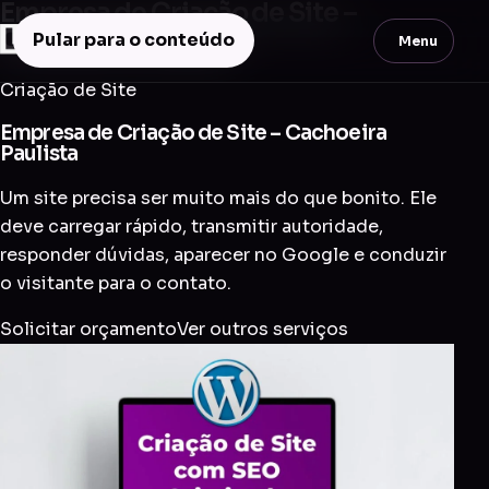
Empresa de Criação de Site –
Cachoeira Paulista
Pular para o conteúdo
Menu
Criação de Site
Empresa de Criação de Site – Cachoeira
Paulista
Um site precisa ser muito mais do que bonito. Ele
deve carregar rápido, transmitir autoridade,
responder dúvidas, aparecer no Google e conduzir
o visitante para o contato.
Solicitar orçamento
Ver outros serviços